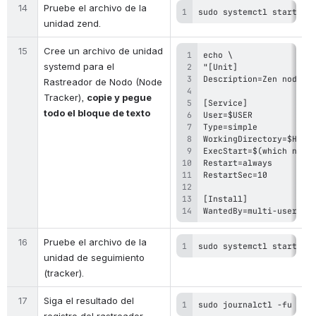
14
Pruebe el archivo de la 
sudo systemctl start ze
unidad zend.
15
Cree un archivo de unidad 
systemd para el 
Rastreador de Nodo (Node 
Tracker), 
copie y pegue 
todo el bloque de texto
WantedBy=multi-user.ta
16
Pruebe el archivo de la 
sudo systemctl start ze
unidad de seguimiento 
(tracker).
17
Siga el resultado del 
sudo journalctl -fu zen