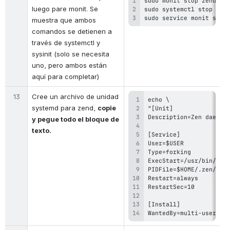
luego pare monit. Se 
sudo service monit stop
muestra que ambos 
comandos se detienen a 
través de systemctl y 
sysinit (solo se necesita 
uno, pero ambos están 
aquí para completar)
13
Cree un archivo de unidad 
systemd para zend, 
copie 
y pegue todo el bloque de 
texto.
WantedBy=multi-user.ta