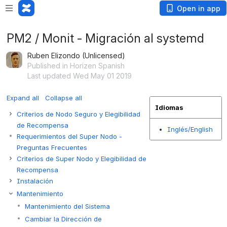
Open in app
PM2 / Monit - Migración al systemd
Ruben Elizondo (Unlicensed)
Published in Horizen Spanish
Last updated Wed May 01 2019
Expand all
Collapse all
Idiomas
Criterios de Nodo Seguro y Elegibilidad
de Recompensa
I
nglés/English
Requerimientos del Super Nodo -
Preguntas Frecuentes
Criterios de Super Nodo y Elegibilidad de
Recompensa
Instalación
Mantenimiento
Mantenimiento del Sistema
Cambiar la Dirección de