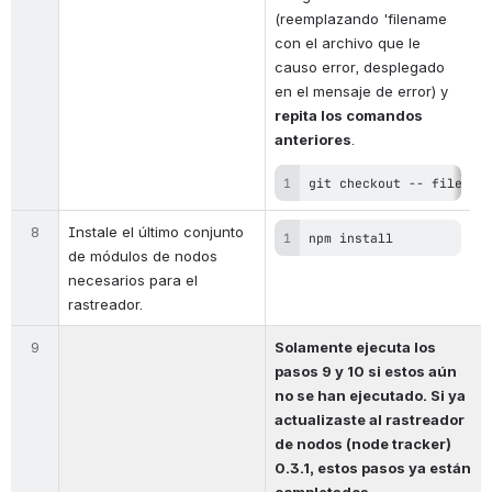
(reemplazando 'filename 
con el archivo que le 
causo error, desplegado 
en el mensaje de error) y 
repita los comandos 
anteriores
.
git checkout -- filenam
8
Instale el último conjunto 
npm install
de módulos de nodos 
necesarios para el 
rastreador.
9
Solamente ejecuta los 
pasos 9 y 10 si estos aún 
no se han ejecutado. Si ya 
actualizaste al rastreador 
de nodos (node tracker) 
0.3.1, estos pasos ya están 