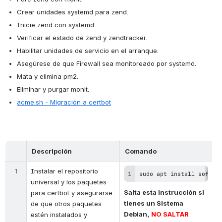
Crear unidades systemd para zend.
Inicie zend con systemd.
Verificar el estado de zend y zendtracker.
Habilitar unidades de servicio en el arranque.
Asegúrese de que Firewall sea monitoreado por systemd.
Mata y elimina pm2.
Eliminar y purgar monit.
acme.sh - Migración a certbot
Descripción
Comando
1
Instalar el repositorio 
sudo apt install softwa
universal y los paquetes 
Salta esta instrucción si 
para certbot y asegurarse 
tienes un Sistema 
de que otros paquetes 
Debian,
NO SALTAR 
estén instalados y 