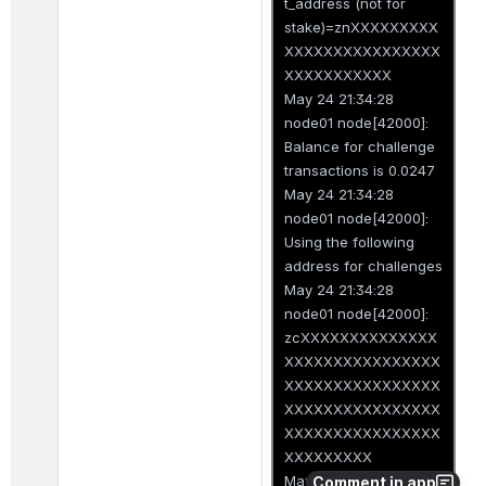
t_address (not for
stake)=znXXXXXXXXX
XXXXXXXXXXXXXXXX
XXXXXXXXXXX
May 24 21:34:28
node01 node[42000]:
Balance for challenge
transactions is 0.0247
May 24 21:34:28
node01 node[42000]:
Using the following
address for challenges
May 24 21:34:28
node01 node[42000]:
zcXXXXXXXXXXXXXX
XXXXXXXXXXXXXXXX
XXXXXXXXXXXXXXXX
XXXXXXXXXXXXXXXX
XXXXXXXXXXXXXXXX
XXXXXXXXX
May 24 21:34:29
Comment in app