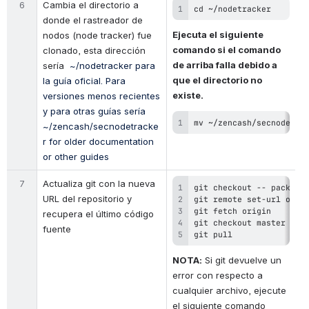
6
Cambia el directorio a 
cd ~/nodetracker
donde el rastreador de 
Ejecuta el siguiente 
nodos (node tracker) fue 
comando si el comando 
clonado, esta dirección 
de arriba falla debido a 
sería 
~/nodetracker para 
que el directorio no 
la guía oficial. Para 
existe.
versiones menos recientes 
y para otras guías sería 
mv ~/zencash/secnodetra
~/zencash/secnodetracke
r for older documentation 
or other guides
7
Actualiza git con la nueva 
URL del repositorio y 
recupera el último código 
fuente
git pull
NOTA:
 Si git devuelve un 
error con respecto a 
cualquier archivo, ejecute 
el siguiente comando 