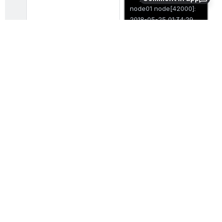
node01 node[42000]:
2018-05-25 01:34:29
GMT -- Authenticated
May 24 21:34:29
node01 node[42000]:
2018-05-25 01:34:29
GMT -- Updated
server list
May 24 21:34:29
node01 node[42000]:
2018-05-25 01:34:29
GMT -- Stats: send
initial stats.
May 24 21:34:29
node01 node[42000]:
2018-05-25 01:34:29
GMT -- Stats received
by ts1.na
May 24 21:34:29
node01 node[42000]: