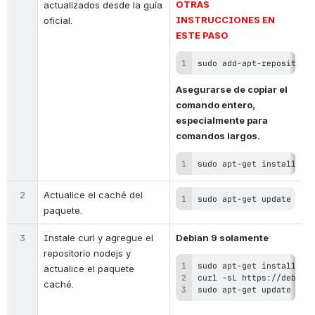
OTRAS 
actualizados desde la guía 
INSTRUCCIONES EN 
oficial.
ESTE PASO 
sudo add-apt-repository
Asegurarse de copiar el 
comando entero, 
especialmente para 
comandos largos.
sudo apt-get install bu
2
Actualice el caché del 
sudo apt-get update
paquete.
3
Instale curl y agregue el 
Debian 9 solamente
repositorio nodejs y 
actualice el paquete 
caché.
sudo apt-get update 