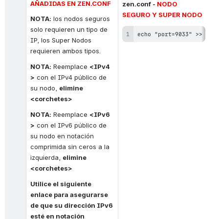
AÑADIDAS EN ZEN.CONF
zen.conf -
NODO 
SEGURO Y SUPER NODO
NOTA:
los nodos seguros 
solo requieren un tipo de 
echo "port=9033" >> ~/.
IP, los Super Nodos 
requieren ambos tipos.
NOTA:
 Reemplace
<IPv4
>
con el IPv4 público de 
su nodo,
elimine 
<corchetes>
NOTA:
 Reemplace
<IPv6
>
con el IPv6 público de 
su nodo en notación 
comprimida sin ceros a la 
izquierda,
elimine 
<corchetes>
Utilice el siguiente 
enlace para asegurarse 
de que su dirección IPv6 
esté en notación 