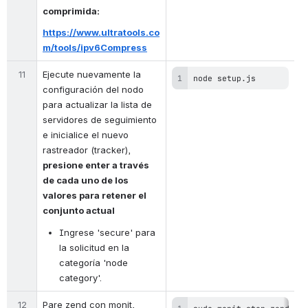
comprimida:
https://www.ultratools.co
m/tools/ipv6Compress
11
Ejecute nuevamente la 
node setup.js
configuración del nodo 
para actualizar la lista de 
servidores de seguimiento 
e inicialice el nuevo 
rastreador (tracker), 
presione enter a través 
de cada uno de los 
valores para retener el 
conjunto actual
Ingrese 'secure' para 
la solicitud en la 
categoría 'node 
category'.
12
Pare zend con monit, 