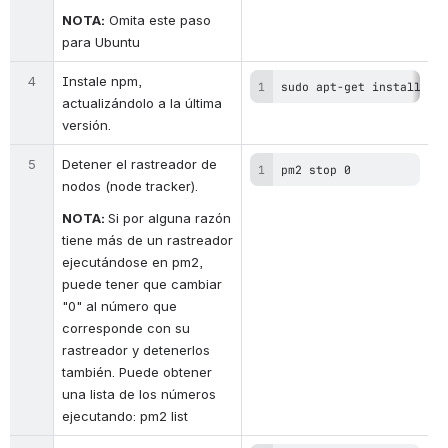
NOTA:
 Omita este paso 
para Ubuntu
4
Instale npm, 
sudo apt-get install np
actualizándolo a la última 
versión.
5
Detener el rastreador de 
pm2 stop 0
nodos (node tracker).
NOTA: 
Si por alguna razón 
tiene más de un rastreador 
ejecutándose en pm2, 
puede tener que cambiar 
"0" al número que 
corresponde con su 
rastreador y detenerlos 
también. Puede obtener 
una lista de los números 
ejecutando: pm2 list